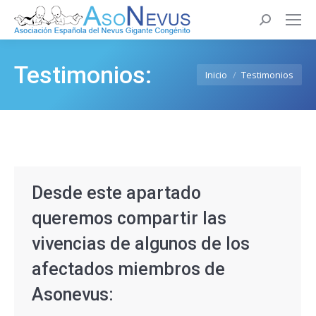
Buscar:
Testimonios:
Estás aquí:
Inicio
Testimonios
Desde este apartado
queremos compartir las
vivencias de algunos de los
afectados miembros de
Asonevus: