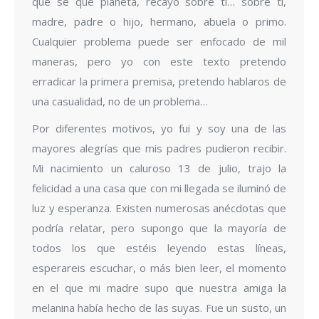
que sé que planeta, recayó sobre ti… sobre ti,
madre, padre o hijo, hermano, abuela o primo.
Cualquier problema puede ser enfocado de mil
maneras, pero yo con este texto pretendo
erradicar la primera premisa, pretendo hablaros de
una casualidad, no de un problema…
Por diferentes motivos, yo fui y soy una de las
mayores alegrías que mis padres pudieron recibir.
Mi nacimiento un caluroso 13 de julio, trajo la
felicidad a una casa que con mi llegada se iluminó de
luz y esperanza. Existen numerosas anécdotas que
podría relatar, pero supongo que la mayoría de
todos los que estéis leyendo estas líneas,
esperareis escuchar, o más bien leer, el momento
en el que mi madre supo que nuestra amiga la
melanina había hecho de las suyas. Fue un susto, un