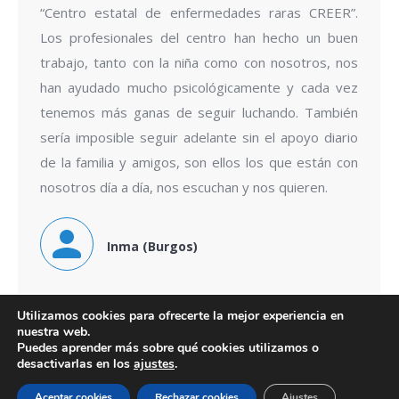
“Centro estatal de enfermedades raras CREER”.
Los profesionales del centro han hecho un buen
trabajo, tanto con la niña como con nosotros, nos
han ayudado mucho psicológicamente y cada vez
tenemos más ganas de seguir luchando. También
sería imposible seguir adelante sin el apoyo diario
de la familia y amigos, son ellos los que están con
nosotros día a día, nos escuchan y nos quieren.
Inma (Burgos)
Utilizamos cookies para ofrecerte la mejor experiencia en
nuestra web.
Puedes aprender más sobre qué cookies utilizamos o
desactivarlas en los
ajustes
.
© 2024 ASONEVUS
Aceptar cookies
Rechazar cookies
Ajustes