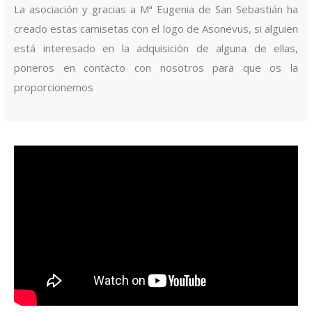
La asociación y gracias a Mª Eugenia de San Sebastián ha
creado estas camisetas con el logo de Asonevus, si alguien
está interesado en la adquisición de alguna de ellas,
poneros en contacto con nosotros para que os la
proporcionemos