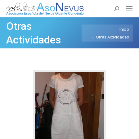
Buscar:
Otras
Estás aquí:
Inicio
Actividades
Otras Actividades