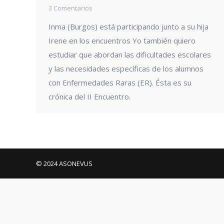
3 Comentarios
Inma (Burgos) está participando junto a su hija
Irene en los encuentros Yo también quiero
estudiar que abordan las dificultades escolares
y las necesidades específicas de los alumnos
con Enfermedades Raras (ER). Ésta es su
crónica del II Encuentro.
© 2024 ASONEVUS