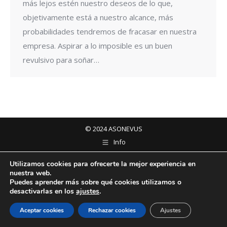
más lejos estén nuestro deseos de lo que,
objetivamente está a nuestro alcance, más
probabilidades tendremos de fracasar en nuestra
empresa. Aspirar a lo imposible es un buen
revulsivo para soñar…
© 2024 ASONEVUS
Info
Utilizamos cookies para ofrecerte la mejor experiencia en
nuestra web.
Puedes aprender más sobre qué cookies utilizamos o
desactivarlas en los
ajustes
.
Aceptar cookies
Rechazar cookies
Ajustes