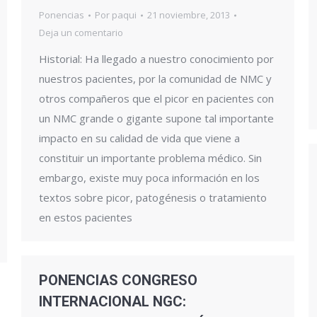
Ponencias
Por
paqui
21 noviembre, 2013
Deja un comentario
Historial: Ha llegado a nuestro conocimiento por
nuestros pacientes, por la comunidad de NMC y
otros compañeros que el picor en pacientes con
un NMC grande o gigante supone tal importante
impacto en su calidad de vida que viene a
constituir un importante problema médico. Sin
embargo, existe muy poca información en los
textos sobre picor, patogénesis o tratamiento
en estos pacientes
PONENCIAS CONGRESO
INTERNACIONAL NGC: