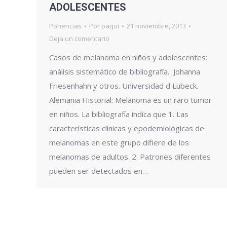
ADOLESCENTES
Ponencias
Por
paqui
21 noviembre, 2013
Deja un comentario
Casos de melanoma en niños y adolescentes:
análisis sistemático de bibliografía. Johanna
Friesenhahn y otros. Universidad d Lubeck.
Alemania Historial: Melanoma es un raro tumor
en niños. La bibliografía indica que 1. Las
características clínicas y epodemiológicas de
melanomas en este grupo difiere de los
melanomas de adultos. 2. Patrones diferentes
pueden ser detectados en…