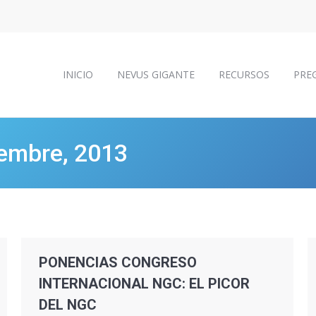
INICIO
NEVUS GIGANTE
RECURSOS
PRE
INICIO
NEVUS GIGANTE
RECURSOS
PRE
embre, 2013
PONENCIAS CONGRESO
INTERNACIONAL NGC: EL PICOR
DEL NGC