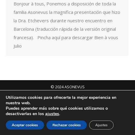
Bonjour à tous, Ponemos a disposición de toda la
familia Asonevus la magnifica presentación que hizo
la Dra. Etchevers durante nuestro encuentro en
Barcelona (traducción rápida de la versión original
francesa). Pincha aquí para descargar Bien à vous
Julio
© 2024 ASONEVUS
Info
Utilizamos cookies para ofrecerte la mejor experiencia en
nuestra web.
Puedes aprender más sobre qué cookies utilizamos o
desactivarlas en los
ajustes
.
Aceptar cookies
Rechazar cookies
Ajustes