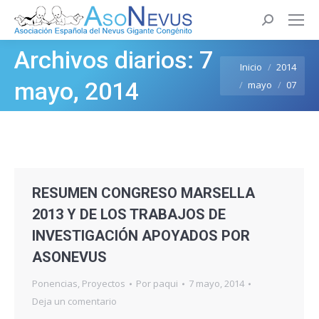
Buscar:
Archivos diarios:
7
Estás aquí:
Inicio
2014
mayo, 2014
mayo
07
RESUMEN CONGRESO MARSELLA
2013 Y DE LOS TRABAJOS DE
INVESTIGACIÓN APOYADOS POR
ASONEVUS
Ponencias
,
Proyectos
Por
paqui
7 mayo, 2014
Deja un comentario