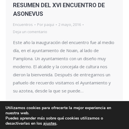
RESUMEN DEL XVI ENCUENTRO DE
ASONEVUS
Encuentros
Por
paqui
2 mayo, 2016
Deja un comentario
Este año la inauguración del encuentro fue al medio
día, en el ayuntamiento de Noain, al lado de
Pamplona. Un ayuntamiento con un diseño muy
moderno. El alcalde y la concejala de cultura nos
dieron la bienvenida. Después de entregarnos un
pañuelo de recuerdo visitamos el Ayuntamiento y
su azotea, desde la que se puede…
Utilizamos cookies para ofrecerte la mejor experiencia en
nuestra web.
Puedes aprender más sobre qué cookies utilizamos o
desactivarlas en los
ajustes
.