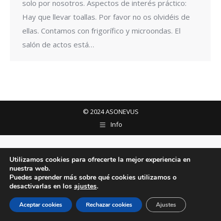
solo por nosotros. Aspectos de interés práctico:
Hay que llevar toallas. Por favor no os olvidéis de
ellas. Contamos con frigorífico y microondas. El
salón de actos está…
© 2024 ASONEVUS
Info
Utilizamos cookies para ofrecerte la mejor experiencia en
nuestra web.
Puedes aprender más sobre qué cookies utilizamos o
desactivarlas en los
ajustes
.
Aceptar cookies
Rechazar cookies
Ajustes