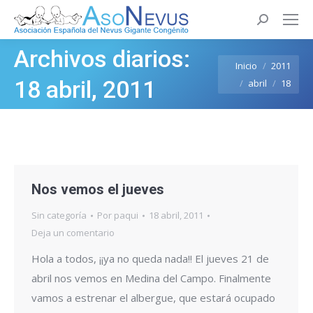
Buscar:
Archivos diarios:
Estás aquí:
Inicio
2011
18 abril, 2011
abril
18
Nos vemos el jueves
Sin categoría
Por
paqui
18 abril, 2011
Deja un comentario
Hola a todos, ¡¡ya no queda nada!! El jueves 21 de
abril nos vemos en Medina del Campo. Finalmente
vamos a estrenar el albergue, que estará ocupado