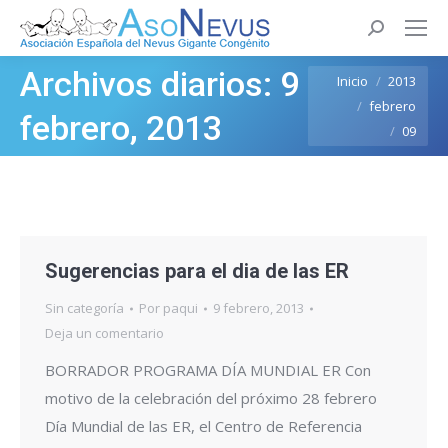
Buscar:
Archivos diarios:
9
Estás aquí:
Inicio
2013
febrero
febrero, 2013
09
Sugerencias para el dia de las ER
Sin categoría
Por
paqui
9 febrero, 2013
Deja un comentario
BORRADOR PROGRAMA DÍA MUNDIAL ER Con
motivo de la celebración del próximo 28 febrero
Día Mundial de las ER, el Centro de Referencia