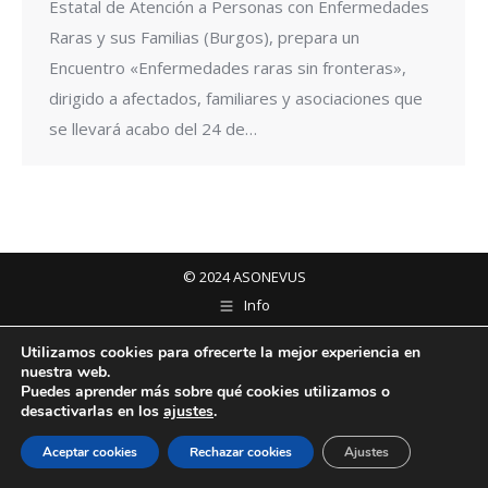
Estatal de Atención a Personas con Enfermedades
Raras y sus Familias (Burgos), prepara un
Encuentro «Enfermedades raras sin fronteras»,
dirigido a afectados, familiares y asociaciones que
se llevará acabo del 24 de…
© 2024 ASONEVUS
Info
Utilizamos cookies para ofrecerte la mejor experiencia en
nuestra web.
Puedes aprender más sobre qué cookies utilizamos o
desactivarlas en los
ajustes
.
Aceptar cookies
Rechazar cookies
Ajustes