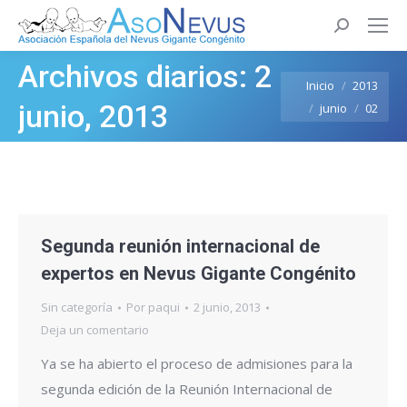
Buscar:
Archivos diarios:
2
Estás aquí:
Inicio
2013
junio, 2013
junio
02
Segunda reunión internacional de
expertos en Nevus Gigante Congénito
Sin categoría
Por
paqui
2 junio, 2013
Deja un comentario
Ya se ha abierto el proceso de admisiones para la
segunda edición de la Reunión Internacional de