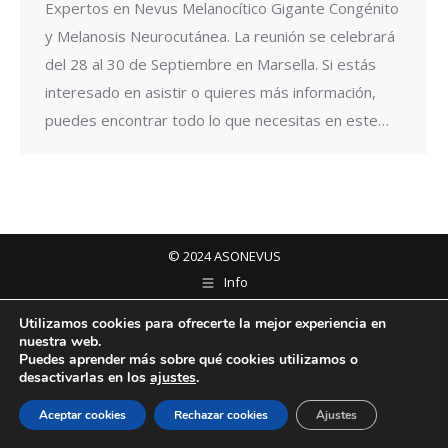
Expertos en Nevus Melanocítico Gigante Congénito
y Melanosis Neurocutánea. La reunión se celebrará
del 28 al 30 de Septiembre en Marsella. Si estás
interesado en asistir o quieres más información,
puedes encontrar todo lo que necesitas en este…
© 2024 ASONEVUS
Info
Utilizamos cookies para ofrecerte la mejor experiencia en
nuestra web.
Puedes aprender más sobre qué cookies utilizamos o
desactivarlas en los
ajustes
.
Aceptar cookies
Rechazar cookies
Ajustes