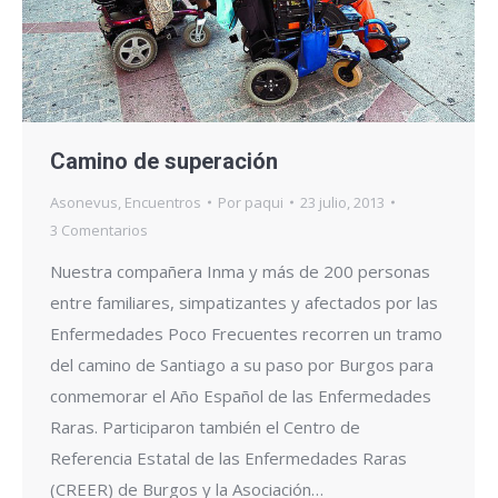
Camino de superación
Asonevus
,
Encuentros
Por
paqui
23 julio, 2013
3 Comentarios
Nuestra compañera Inma y más de 200 personas
entre familiares, simpatizantes y afectados por las
Enfermedades Poco Frecuentes recorren un tramo
del camino de Santiago a su paso por Burgos para
conmemorar el Año Español de las Enfermedades
Raras. Participaron también el Centro de
Referencia Estatal de las Enfermedades Raras
(CREER) de Burgos y la Asociación…