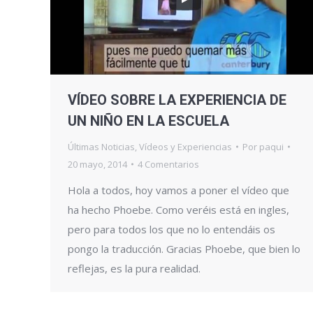
VÍDEO SOBRE LA EXPERIENCIA DE
UN NIÑO EN LA ESCUELA
Últimas Noticias
,
Vídeos y Experiencias
Por
paqui
20 mayo, 2014
4 Comentarios
Hola a todos, hoy vamos a poner el vídeo que
ha hecho Phoebe. Como veréis está en ingles,
pero para todos los que no lo entendáis os
pongo la traducción. Gracias Phoebe, que bien lo
reflejas, es la pura realidad.