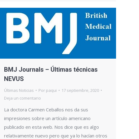
BMJ Journals – Últimas técnicas
NEVUS
Últimas Noticias
Por
paqui
17 septiembre, 2020
Deja un comentario
La doctora Carmen Ceballos nos da sus
impresiones sobre un artículo americano
publicado en esta web. Nos dice que es algo
relativamente nuevo pero que ya lo hacían otros