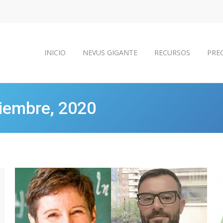
INICIO
NEVUS GIGANTE
RECURSOS
PRE
INICIO
NEVUS GIGANTE
RECURSOS
PRE
iembre, 2020