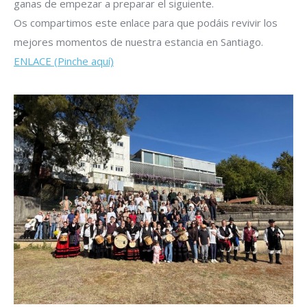
ganas de empezar a preparar el siguiente.
Os compartimos este enlace para que podáis revivir los
mejores momentos de nuestra estancia en Santiago.
ENLACE (Pinche aquí)