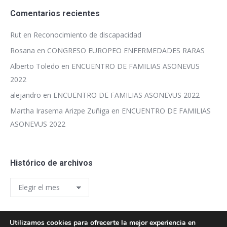
Comentarios recientes
Rut
en
Reconocimiento de discapacidad
Rosana
en
CONGRESO EUROPEO ENFERMEDADES RARAS
Alberto Toledo
en
ENCUENTRO DE FAMILIAS ASONEVUS
2022
alejandro
en
ENCUENTRO DE FAMILIAS ASONEVUS 2022
Martha Irasema Arizpe Zuñiga
en
ENCUENTRO DE FAMILIAS
ASONEVUS 2022
Histórico de archivos
Histórico
de
archivos
Utilizamos cookies para ofrecerte la mejor experiencia en