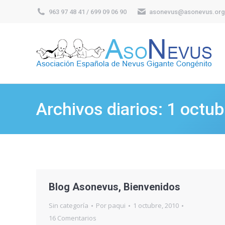
963 97 48 41 / 699 09 06 90
asonevus@asonevus.org
Archivos diarios:
1 octub
Blog Asonevus, Bienvenidos
Sin categoría
Por
paqui
1 octubre, 2010
16 Comentarios