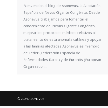
Bienvenidos al blog de Asonevus, la Asociación
Española de Nevus Gigante Congénito. Desde
Asonevus trabajamos para fomentar el
conocimiento del Nevus Gigante Congénito,
mejorar los protocolos médicos relativos al
tratamiento de esta anomalía cutánea y apoyar
a las familias afectadas Asonevus es miembro
de Feder (Federación Española de
Enfermedades Raras) y de Eurordis (European
Organization…
© 2024 ASONEVUS