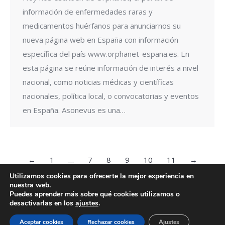
información de enfermedades raras y
medicamentos huérfanos para anunciarnos su
nueva página web en España con información
específica del país www.orphanet-espana.es. En
esta página se reúne información de interés a nivel
nacional, como noticias médicas y científicas
nacionales, política local, o convocatorias y eventos
en España. Asonevus es una…
←
1
…
7
8
9
10
11
→
Utilizamos cookies para ofrecerte la mejor experiencia en
nuestra web.
Puedes aprender más sobre qué cookies utilizamos o
desactivarlas en los
ajustes
.
© 2024 ASONEVUS
Aceptar cookies
Rechazar cookies
Ajustes