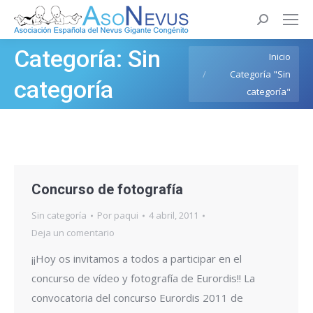
Buscar:
Categoría:
Sin
Estás aquí:
Inicio
Categoría "Sin
categoría
categoría"
Concurso de fotografía
Sin categoría
Por
paqui
4 abril, 2011
Deja un comentario
¡¡Hoy os invitamos a todos a participar en el
concurso de vídeo y fotografía de Eurordis!! La
convocatoria del concurso Eurordis 2011 de