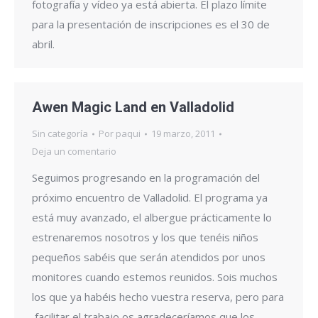
fotografía y vídeo ya está abierta. El plazo límite
para la presentación de inscripciones es el 30 de
abril.
Awen Magic Land en Valladolid
Sin categoría
Por
paqui
19 marzo, 2011
Deja un comentario
Seguimos progresando en la programación del
próximo encuentro de Valladolid. El programa ya
está muy avanzado, el albergue prácticamente lo
estrenaremos nosotros y los que tenéis niños
pequeños sabéis que serán atendidos por unos
monitores cuando estemos reunidos. Sois muchos
los que ya habéis hecho vuestra reserva, pero para
facilitar el trabajo os agradeceríamos que los…