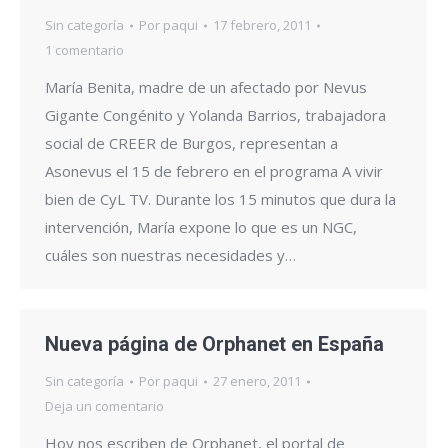
Sin categoría
Por
paqui
17 febrero, 2011
1 comentario
María Benita, madre de un afectado por Nevus
Gigante Congénito y Yolanda Barrios, trabajadora
social de CREER de Burgos, representan a
Asonevus el 15 de febrero en el programa A vivir
bien de CyL TV. Durante los 15 minutos que dura la
intervención, María expone lo que es un NGC,
cuáles son nuestras necesidades y…
Nueva página de Orphanet en España
Sin categoría
Por
paqui
27 enero, 2011
Deja un comentario
Hoy nos escriben de Orphanet, el portal de