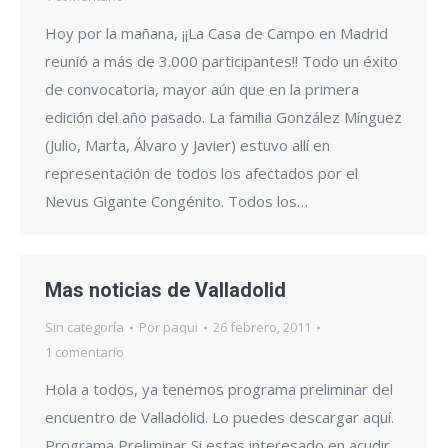
Hoy por la mañana, ¡¡La Casa de Campo en Madrid
reunió a más de 3.000 participantes!! Todo un éxito
de convocatoria, mayor aún que en la primera
edición del año pasado. La familia González Mínguez
(Julio, Marta, Álvaro y Javier) estuvo allí en
representación de todos los afectados por el
Nevus Gigante Congénito. Todos los…
Mas noticias de Valladolid
Sin categoría
Por
paqui
26 febrero, 2011
1 comentario
Hola a todos, ya tenemos programa preliminar del
encuentro de Valladolid. Lo puedes descargar aquí.
Programa Preliminar Si estas interesado en acudir,