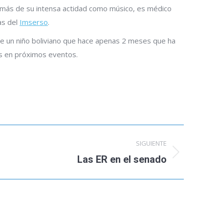
además de su intensa actidad como músico, es médico
as del
Imserso
.
de un niño boliviano que hace apenas 2 meses que ha
os en próximos eventos.
SIGUIENTE
Las ER en el senado