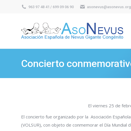
963 97 48 41 / 699 09 06 90
asonevus@asonevus.org
Concierto conmemorativ
El viernes 25 de feb
El concierto fue organizado por la Asociación Española
(VOLSUR), con objeto de conmemorar el Día Mundial d