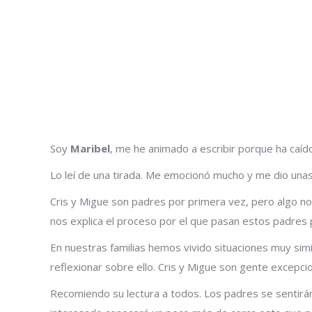
Soy
Maribel
, me he animado a escribir porque ha caíd
Lo leí de una tirada. Me emocionó mucho y me dio una
Cris y Migue son padres por primera vez, pero algo no
nos explica el proceso por el que pasan estos padres p
En nuestras familias hemos vivido situaciones muy simi
reflexionar sobre ello. Cris y Migue son gente excepci
Recomiendo su lectura a todos. Los padres se sentirán 