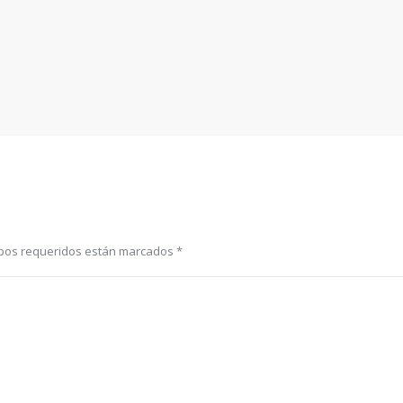
ampos requeridos están marcados
*