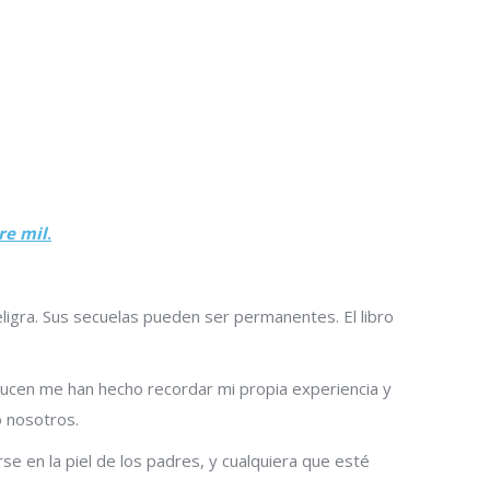
re mil
.
ligra. Sus secuelas pueden ser permanentes. El libro
oducen me han hecho recordar mi propia experiencia y
o nosotros.
e en la piel de los padres, y cualquiera que esté