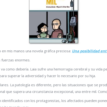
o en mis manos una novela gráfica preciosa:
Una posibilidad ent
s fuerzas enormes.
 va como debería. Laia sufre una hemorragia cerebral y su vida pe
ara superar la adversidad y hacer lo necesario por su hija.
lares. La patología es diferente, pero las situaciones que se pr
onal que supera una circunstancia excepcional, una entre mil. Com
identificados con los protagonistas, los afectados pueden poners