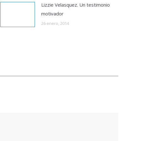
Lizzie Velasquez. Un testimonio
motivador
26 enero, 2014