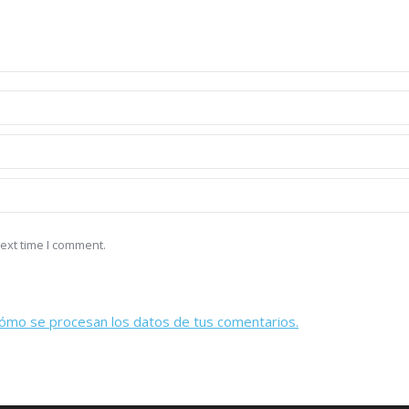
ext time I comment.
ómo se procesan los datos de tus comentarios.