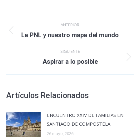
Navegación
ANTERIOR
entre
La PNL y nuestro mapa del mundo
Publicación
anterior:
publicaciones
SIGUIENTE
Aspirar a lo posible
Publicación
siguiente:
Artículos Relacionados
ENCUENTRO XXIV DE FAMILIAS EN
SANTIAGO DE COMPOSTELA
26 mayo, 2026