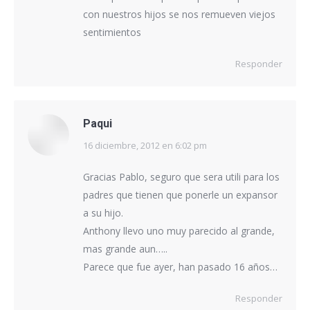
con nuestros hijos se nos remueven viejos
sentimientos
Responder
Paqui
16 diciembre, 2012 en 6:02 pm
dice:
Gracias Pablo, seguro que sera utili para los
padres que tienen que ponerle un expansor
a su hijo.
Anthony llevo uno muy parecido al grande,
mas grande aun…..
Parece que fue ayer, han pasado 16 años…
Responder