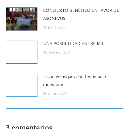
CONCIERTO BENÉFICO EN FAVOR DE
ASONEVUS
14 junio, 2015
UNA POSIBILIDAD ENTRE MIL
18 febrero, 2014
Lizzie Velasquez. Un testimonio
motivador
26 enero, 2014
3 comentarios