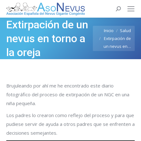
Buscar:
Extirpación de un
Estás aquí:
Inicio
Salud
nevus en torno a
Extirpación de
un nevus en…
la oreja
Brujuleando por ahí me he encontrado este diario
fotográfico del proceso de extirpación de un NGC en una
niña pequeña.
Los padres lo crearon como reflejo del proceso y para que
pudiese servir de ayuda a otros padres que se enfrenten a
decisiones semejantes.