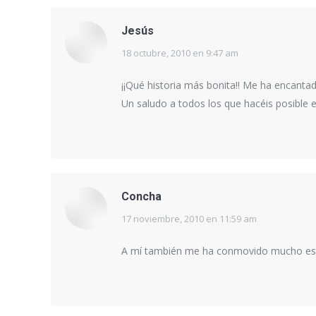
Jesús
18 octubre, 2010 en 9:47 am
dice:
¡¡Qué historia más bonita!! Me ha encanta
Un saludo a todos los que hacéis posible e
Concha
17 noviembre, 2010 en 11:59 am
dice:
A mí también me ha conmovido mucho esta