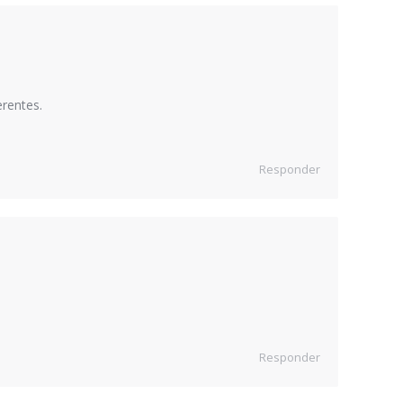
erentes.
Responder
Responder