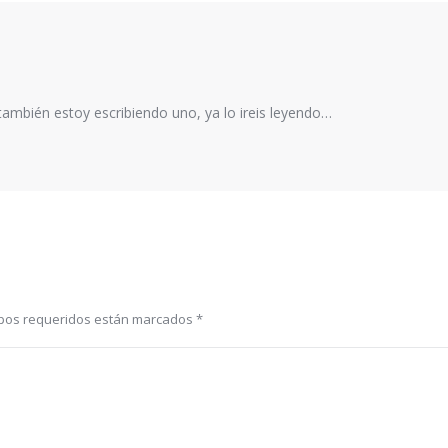
ambién estoy escribiendo uno, ya lo ireis leyendo…
ampos requeridos están marcados
*