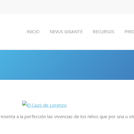
INICIO
NEVUS GIGANTE
RECURSOS
PRE
INICIO
NEVUS GIGANTE
RECURSOS
PRE
resenta a la perfección las vivencias de los niños que por una u o