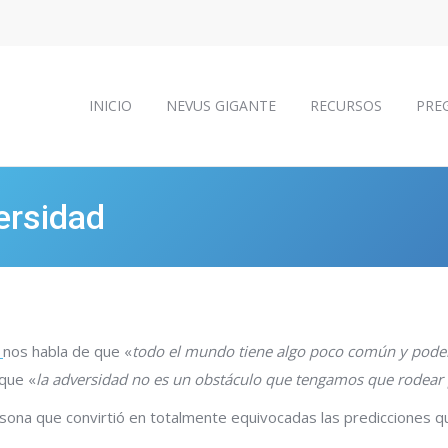
INICIO
NEVUS GIGANTE
RECURSOS
PRE
INICIO
NEVUS GIGANTE
RECURSOS
PRE
ersidad
s
nos habla de que «
todo el mundo tiene algo poco común y poder
 que «
la adversidad no es un obstáculo que tengamos que rodear p
ona que convirtió en totalmente equivocadas las predicciones qu