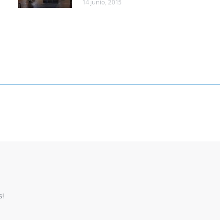
14 junio, 2015
s!