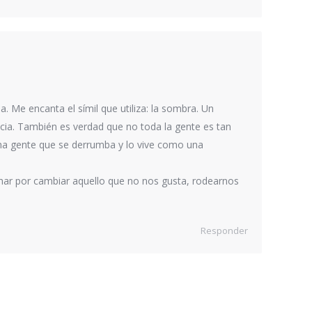
a. Me encanta el símil que utiliza: la sombra. Un
cia. También es verdad que no toda la gente es tan
cha gente que se derrumba y lo vive como una
char por cambiar aquello que no nos gusta, rodearnos
Responder