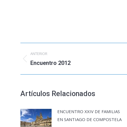
Navegación
ANTERIOR
entre
Encuentro 2012
Publicación
anterior:
publicaciones
Artículos Relacionados
ENCUENTRO XXIV DE FAMILIAS
EN SANTIAGO DE COMPOSTELA