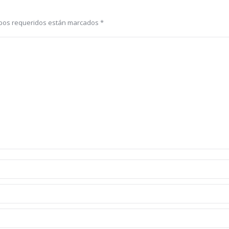
ampos requeridos están marcados
*