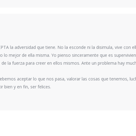
TA la adversidad que tiene. No la esconde ni la disimula, vive con ell
 lo mejor de ella misma. Yo pienso sinceramente que es supervivien
e de la fuerza para creer en ellos mismos. Ante un problema hay mu
debemos aceptar lo que nos pasa, valorar las cosas que tenemos, lu
 bien y en fin, ser felices.