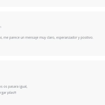
m
i, me parece un mensaje muy claro, esperanzador y positivo.
s os pasara igual,
ar pilas!!!