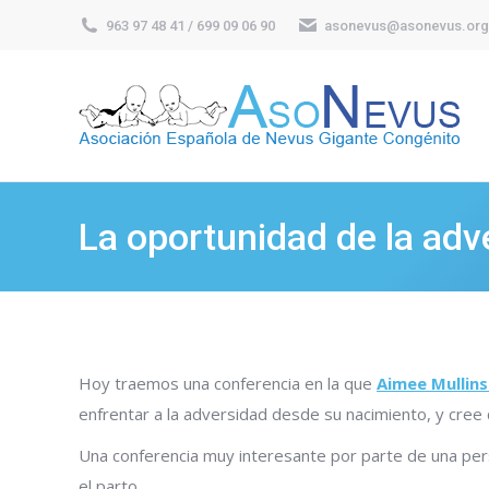
963 97 48 41 / 699 09 06 90
asonevus@asonevus.org
La oportunidad de la adv
Hoy traemos una conferencia en la que
Aimee Mullin
enfrentar a la adversidad desde su nacimiento, y cree
Una conferencia muy interesante por parte de una pers
el parto.