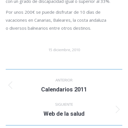
con un grado de discapacidad igual o superior al 33%.
Por unos 200€ se puede disfrutar de 10 días de
vacaciones en Canarias, Baleares, la costa andaluza
o diversos balnearios entre otros destinos.
15 diciembre, 2010
Navegación
ANTERIOR
entre
Calendarios 2011
Publicación
anterior:
publicaciones
SIGUIENTE
Web de la salud
Publicación
siguiente: