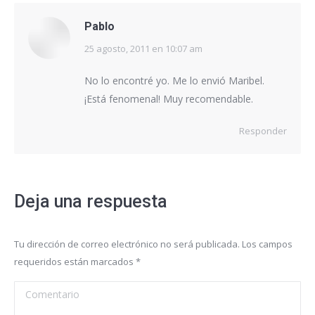
Pablo
25 agosto, 2011 en 10:07 am
dice:
No lo encontré yo. Me lo envió Maribel.
¡Está fenomenal! Muy recomendable.
Responder
Deja una respuesta
Tu dirección de correo electrónico no será publicada. Los campos
requeridos están marcados
*
Comentario