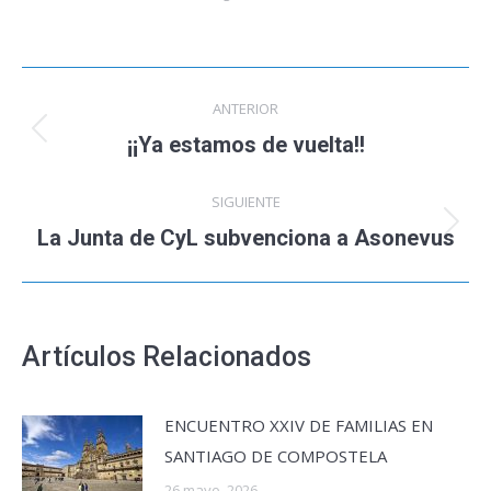
Navegación
ANTERIOR
entre
¡¡Ya estamos de vuelta!!
Publicación
anterior:
publicaciones
SIGUIENTE
La Junta de CyL subvenciona a Asonevus
Publicación
siguiente:
Artículos Relacionados
ENCUENTRO XXIV DE FAMILIAS EN
SANTIAGO DE COMPOSTELA
26 mayo, 2026