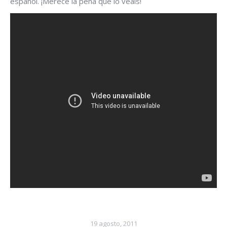
español. ¡Merece la pena que lo veáis!
19 agosto, 2011