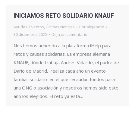
INICIAMOS RETO SOLIDARIO KNAUF
Ayudas
,
Eventos
,
Últimas Noticias
Por
alejandro
30 diciembre, 2025
Deja un comentario
Nos hemos adherido a la plataforma iHelp para
retos y causas solidarias. La empresa alemana
KNAUF; dónde trabaja Andrés Velarde, el padre de
Darío de Madrid, realiza cada año un evento
familiar solidario en el que recaudan fondos para
una ONG o asociación y nosotros hemos sido este
año los elegidos. El reto ya está…