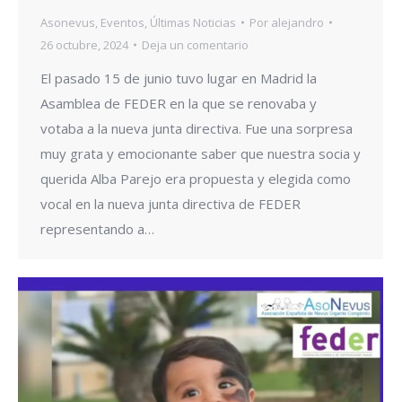
Asonevus
,
Eventos
,
Últimas Noticias
Por
alejandro
26 octubre, 2024
Deja un comentario
El pasado 15 de junio tuvo lugar en Madrid la
Asamblea de FEDER en la que se renovaba y
votaba a la nueva junta directiva. Fue una sorpresa
muy grata y emocionante saber que nuestra socia y
querida Alba Parejo era propuesta y elegida como
vocal en la nueva junta directiva de FEDER
representando a…