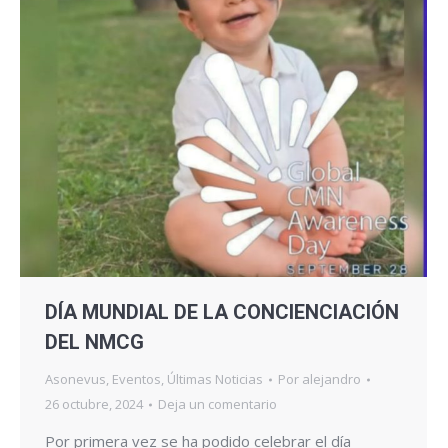
DÍA MUNDIAL DE LA CONCIENCIACIÓN
DEL NMCG
Asonevus
,
Eventos
,
Últimas Noticias
Por
alejandro
26 octubre, 2024
Deja un comentario
Por primera vez se ha podido celebrar el día