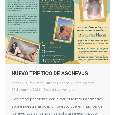
NUEVO TRÍPTICO DE ASONEVUS
Asonevus
,
Recursos
,
Últimas Noticias
Por
alejandro
27 diciembre, 2023
Deja un comentario
Teníamos pendiente actualizar el folleto informativo
sobre nuestra asociación puesto que en muchos de
los eventos solidarios nos solicitan algún tríptico