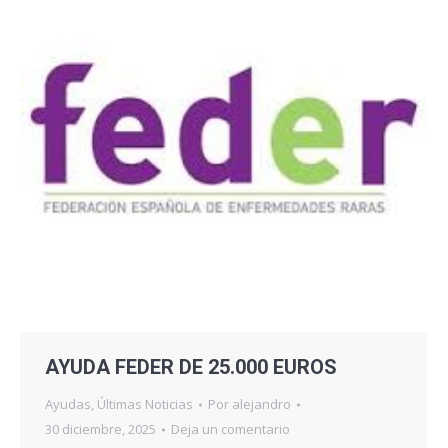
AYUDA FEDER DE 25.000 EUROS
Ayudas
,
Últimas Noticias
Por
alejandro
30 diciembre, 2025
Deja un comentario