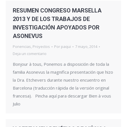
RESUMEN CONGRESO MARSELLA
2013 Y DE LOS TRABAJOS DE
INVESTIGACIÓN APOYADOS POR
ASONEVUS
Ponencias
,
Proyectos
Por
paqui
7 mayo, 2014
Deja un comentario
Bonjour à tous, Ponemos a disposición de toda la
familia Asonevus la magnifica presentación que hizo
la Dra. Etchevers durante nuestro encuentro en
Barcelona (traducción rápida de la versión original
francesa). Pincha aquí para descargar Bien à vous
Julio