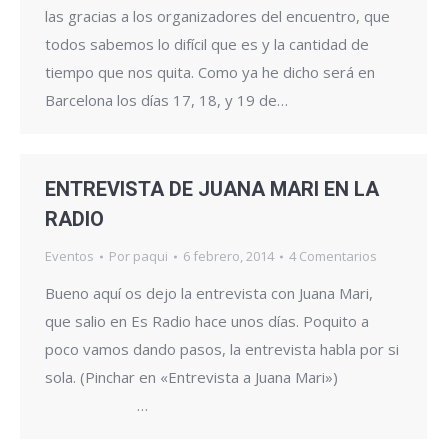
las gracias a los organizadores del encuentro, que
todos sabemos lo difícil que es y la cantidad de
tiempo que nos quita. Como ya he dicho será en
Barcelona los días 17, 18, y 19 de…
ENTREVISTA DE JUANA MARI EN LA
RADIO
Eventos
Por
paqui
6 febrero, 2014
4 Comentarios
Bueno aquí os dejo la entrevista con Juana Mari,
que salio en Es Radio hace unos días. Poquito a
poco vamos dando pasos, la entrevista habla por si
sola. (Pinchar en «Entrevista a Juana Mari»)
…