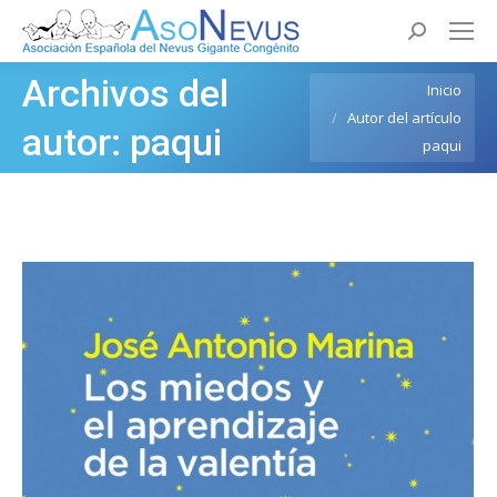
Buscar:
Archivos del
Estás aquí:
Inicio
Autor del artículo
autor:
paqui
paqui