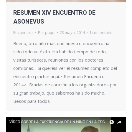
RESUMEN XIV ENCUENTRO DE
ASONEVUS
Encuentros
Por
paqui
23 mayo, 2014
1 comentario
Bueno, otro año más que nuestro encuentro ha
sido todo un éxito. Ha habido tiempo de todo,
visitas turísticas, reuniones con los doctores,
comilonas… Si queréis ver el resumen completo del
encuentro pinchar aquí: <Resumen Encuentro
2014>. Gracias de corazón a los organizadores por
su gran trabajo, que sabemos ha sido mucho.
Besos para todos.