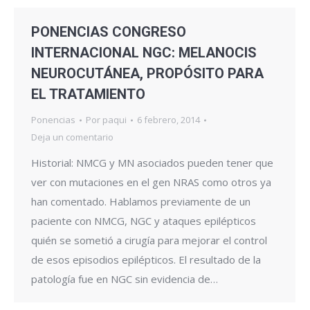
PONENCIAS CONGRESO
INTERNACIONAL NGC: MELANOCIS
NEUROCUTÁNEA, PROPÓSITO PARA
EL TRATAMIENTO
Ponencias
Por
paqui
6 febrero, 2014
Deja un comentario
Historial: NMCG y MN asociados pueden tener que
ver con mutaciones en el gen NRAS como otros ya
han comentado. Hablamos previamente de un
paciente con NMCG, NGC y ataques epilépticos
quién se sometió a cirugía para mejorar el control
de esos episodios epilépticos. El resultado de la
patología fue en NGC sin evidencia de…