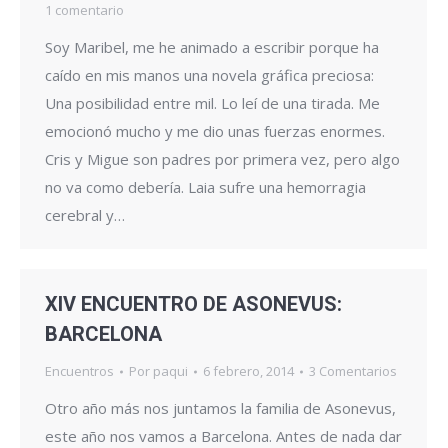
1 comentario
Soy Maribel, me he animado a escribir porque ha
caído en mis manos una novela gráfica preciosa:
Una posibilidad entre mil. Lo leí de una tirada. Me
emocionó mucho y me dio unas fuerzas enormes.
Cris y Migue son padres por primera vez, pero algo
no va como debería. Laia sufre una hemorragia
cerebral y…
XIV ENCUENTRO DE ASONEVUS:
BARCELONA
Encuentros
Por
paqui
6 febrero, 2014
3 Comentarios
Otro año más nos juntamos la familia de Asonevus,
este año nos vamos a Barcelona. Antes de nada dar