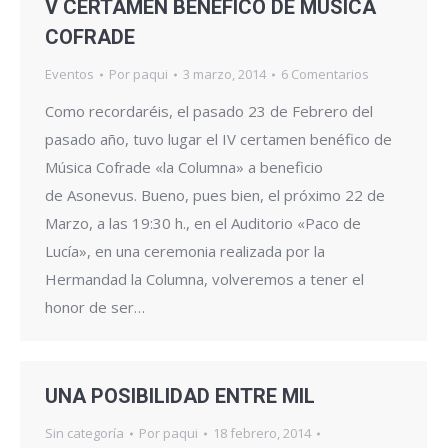
V CERTAMEN BENÉFICO DE MÚSICA
COFRADE
Eventos
Por
paqui
3 marzo, 2014
6 Comentarios
Como recordaréis, el pasado 23 de Febrero del
pasado año, tuvo lugar el IV certamen benéfico de
Música Cofrade «la Columna» a beneficio
de Asonevus. Bueno, pues bien, el próximo 22 de
Marzo, a las 19:30 h., en el Auditorio «Paco de
Lucía», en una ceremonia realizada por la
Hermandad la Columna, volveremos a tener el
honor de ser…
UNA POSIBILIDAD ENTRE MIL
Sin categoría
Por
paqui
18 febrero, 2014