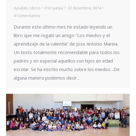
Ayudas
,
Libros
Por
paqui
22 diciembre, 2014
4 Comentarios
Durante este último mes he estado leyendo un
libro que me regaló un amigo “Los miedos y el
aprendizaje de la valentía” de Jose Antonio Marina.
Un texto totalmente recomendable para todos los
padres y en especial aquellos con hijos en edad
escolar. Se ha escrito mucho sobre los miedos ..De
alguna manera podemos decir…